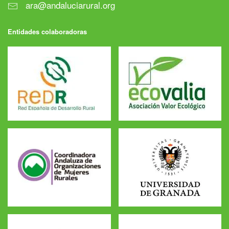
ara@andaluciarural.org
Entidades colaboradoras