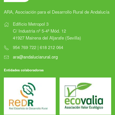
ARA, Asociación para el Desarrollo Rural de Andalucía
Edificio Metropol 3
C/ Industria nº 5-4ª Mód. 12
41927 Mairena del Aljarafe (Sevilla)
954 769 722 | 618 212 064
ara@andaluciarural.org
Entidades colaboradoras