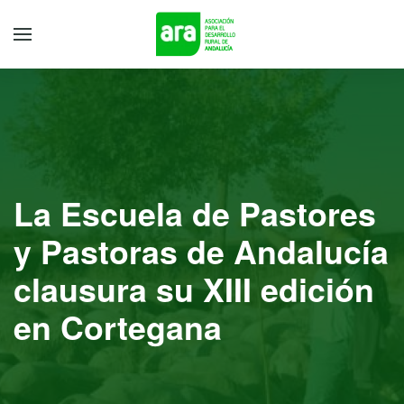
La Escuela de Pastores
y Pastoras de Andalucía
clausura su XIII edición
en Cortegana