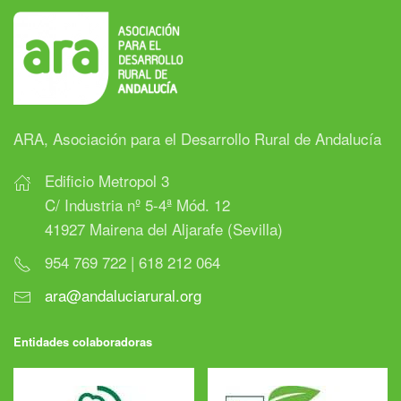
ARA, Asociación para el Desarrollo Rural de Andalucía
Edificio Metropol 3
C/ Industria nº 5-4ª Mód. 12
41927 Mairena del Aljarafe (Sevilla)
954 769 722 | 618 212 064
ara@andaluciarural.org
Entidades colaboradoras