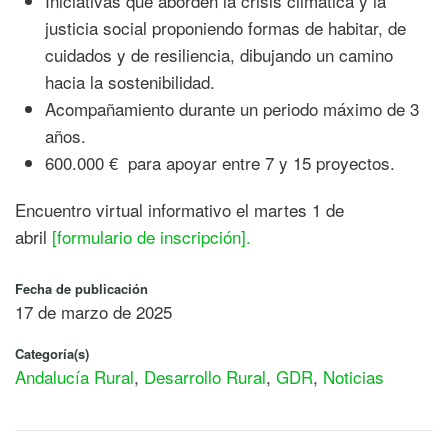
Iniciativas que aborden la crisis climática y la
justicia social proponiendo formas de habitar, de
cuidados y de resiliencia, dibujando un camino
hacia la sostenibilidad.
Acompañamiento durante un periodo máximo de 3
años.
600.000 € para apoyar entre 7 y 15 proyectos.
Encuentro virtual informativo el martes 1 de
abril
[formulario de inscripción].
Fecha de publicación
17 de marzo de 2025
Categoría(s)
Andalucía Rural
,
Desarrollo Rural
,
GDR
,
Noticias