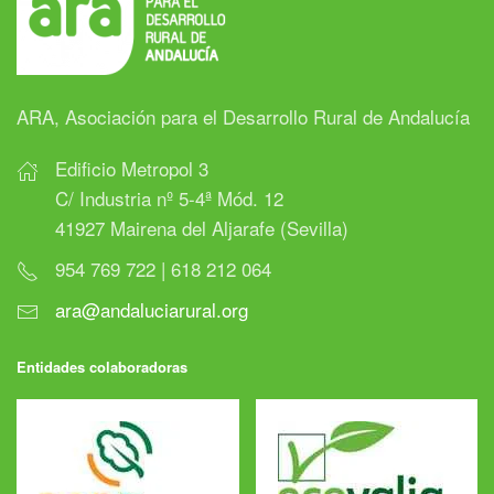
ARA, Asociación para el Desarrollo Rural de Andalucía
Edificio Metropol 3
C/ Industria nº 5-4ª Mód. 12
41927 Mairena del Aljarafe (Sevilla)
954 769 722 | 618 212 064
ara@andaluciarural.org
Entidades colaboradoras