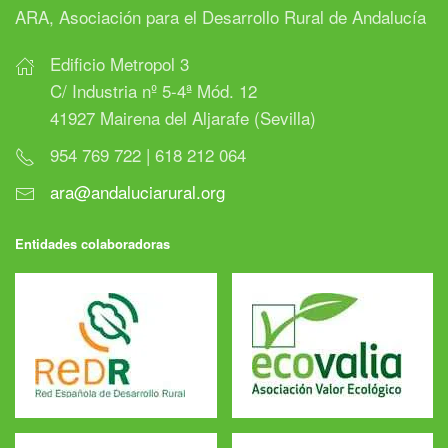
ARA, Asociación para el Desarrollo Rural de Andalucía
Edificio Metropol 3
C/ Industria nº 5-4ª Mód. 12
41927 Mairena del Aljarafe (Sevilla)
954 769 722 | 618 212 064
ara@andaluciarural.org
Entidades colaboradoras