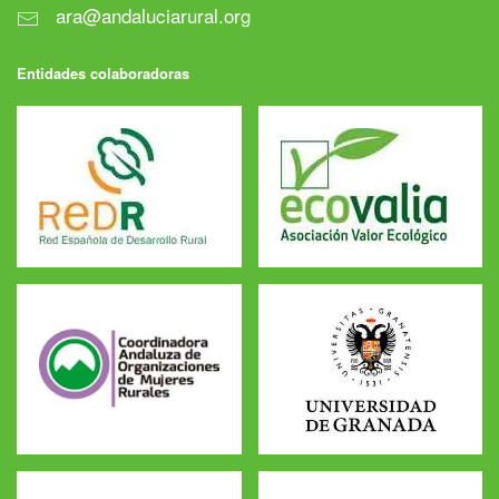
ara@andaluciarural.org
Entidades colaboradoras