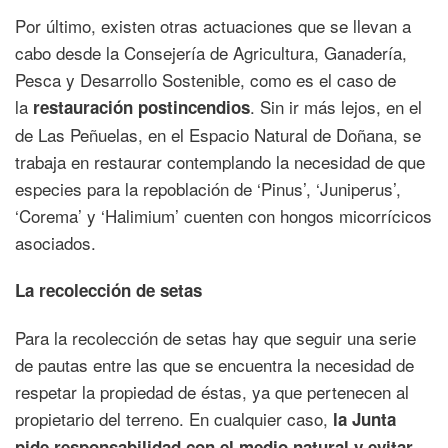
Por último, existen otras actuaciones que se llevan a
cabo desde la Consejería de Agricultura, Ganadería,
Pesca y Desarrollo Sostenible, como es el caso de
la
. Sin ir más lejos, en el
restauración postincendios
de Las Peñuelas, en el Espacio Natural de Doñana, se
trabaja en restaurar contemplando la necesidad de que
especies para la repoblación de ‘Pinus’, ‘Juniperus’,
‘Corema’ y ‘Halimium’ cuenten con hongos micorrícicos
asociados.
La recolección de setas
Para la recolección de setas hay que seguir una serie
de pautas entre las que se encuentra la necesidad de
respetar la propiedad de éstas, ya que pertenecen al
propietario del terreno. En cualquier caso,
la Junta
pide responsabilidad con el medio natural y evitar