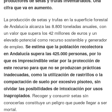
productores de setas y trufas inventariados. Una
cifra que va en aumento.
La producción de setas y trufas en la superficie forestal
de Andalucía alcanza las 8.800 toneladas anuales, con
un valor que supera los 42 millones de euros y un
elevado potencial como recurso sostenible y generador
de empleo.
Se estima que la población recolectora
en Andalucía supera las 425.000 personas, por lo
que es imprescindible velar por la protección de
este recurso para que no se produzcan prácticas
inadecuadas, como la utilización de rastrillos o la
compactación de suelo por excesivo pisoteo, sin
olvidar las posibilidades de intoxicación por usos
. Recoger y consumir setas sin
inapropiados
conocerlas constituye un peligro que puede llegar a ser
mortal.