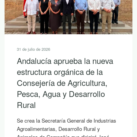
30 de julio de 2026
10 lecturas de verano para
descubrir la riqueza de
Andalucía con LEADER
Si hoy es uno de esos días prometedores en
los que ya empiezas a saborear y planificar
las vacaciones, te proponemos diez
publicaciones para leer junto al mar, bajo la
sombra de un árbol o mientras contemplas