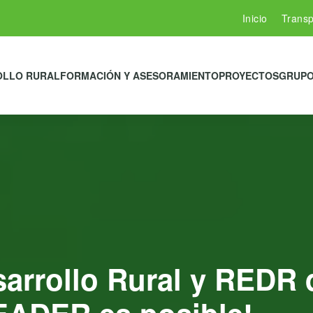
Inicio
Transp
OLLO RURAL
FORMACIÓN Y ASESORAMIENTO
PROYECTOS
GRUPO
arrollo Rural y REDR