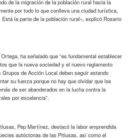
do de la migración de la población rural hacia la
nte por todo lo que conlleva una ciudad turística,
 Está la parte de la población rural», explicó Rosario
Ortega, ha señalado que “es fundamental establecer
etos que la nueva sociedad y el nuevo reglamento
s Grupos de Acción Local deben seguir estando
entar su fuerza porque no hay que olvidar que los
emás de ser abanderados en la lucha contra la
rales por excelencia”.
Pitiusas, Pep Martínez, destacó la labor emprendida
ecies autóctonas de las Pitiusas, así como el