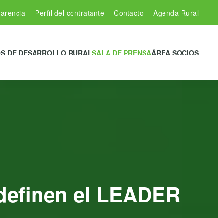
arencia
Perfil del contratante
Contacto
Agenda Rural
S DE DESARROLLO RURAL
SALA DE PRENSA
ÁREA SOCIOS
 definen el LEADER