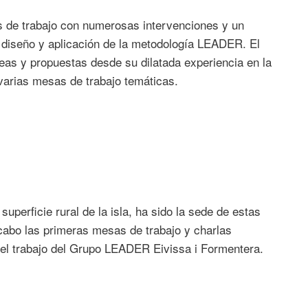
ios de trabajo con numerosas intervenciones y un
 diseño y aplicación de la metodología LEADER. El
deas y propuestas desde su dilatada experiencia en la
 varias mesas de trabajo temáticas.
perficie rural de la isla, ha sido la sede de estas
 cabo las primeras mesas de trabajo y charlas
 el trabajo del Grupo LEADER Eivissa i Formentera.