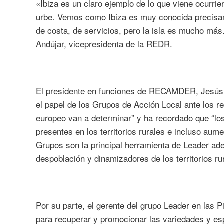
«Ibiza es un claro ejemplo de lo que viene ocurrien
urbe. Vemos como Ibiza es muy conocida precisame
de costa, de servicios, pero la isla es mucho más.
Andújar, vicepresidenta de la REDR.
El presidente en funciones de RECAMDER, Jesús 
el papel de los Grupos de Acción Local ante los r
europeo van a determinar” y ha recordado que “lo
presentes en los territorios rurales e incluso aum
Grupos son la principal herramienta de Leader ad
despoblación y dinamizadores de los territorios ru
Por su parte, el gerente del grupo Leader en las 
para recuperar y promocionar las variedades y esp