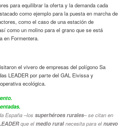
res para equilibrar la oferta y la demanda cada
destacado como ejemplo para la puesta en marcha de
uctores, como el caso de una estación de
sí como un molino para el grano que se está
ra en Formentera.
visitaron el vivero de empresas del polígono Sa
udas LEADER por parte del GAL Eivissa y
perativa ecológica.
ento.
sentadas.
da España –los
superhéroes rurales
– se citan en
 LEADER
que el
medio rural
necesita para el
nuevo