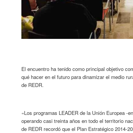
El encuentro ha tenido como principal objetivo co
qué hacer en el futuro para dinamizar el medio ru
de REDR.
«Los programas LEADER de la Unión Europea -enca
operando casi treinta años en todo el territorio na
de REDR recordó que el Plan Estratégico 2014-202