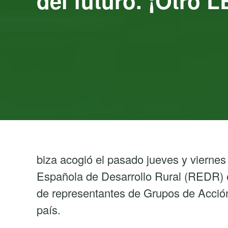
del futuro. ¡Otro 
biza acogió el pasado jueves y vierne
Española de Desarrollo Rural (REDR) e
de representantes de Grupos de Acción 
país.