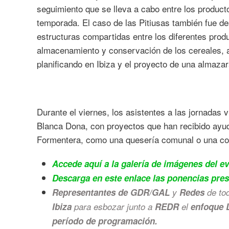
seguimiento que se lleva a cabo entre los producto
temporada. El caso de las Pitiusas también fue 
estructuras compartidas entre los diferentes prod
almacenamiento y conservación de los cereales, a
planificando en Ibiza y el proyecto de una almaza
Durante el viernes, los asistentes a las jornadas 
Blanca Dona, con proyectos que han recibido ay
Formentera, como una quesería comunal o una coo
Accede aquí a la galería de imágenes del ev
Descarga en este enlace las ponencias pre
Representantes de GDR/GAL
y
Redes
de to
Ibiza
para esbozar junto a
REDR
el
enfoque
período de programación.