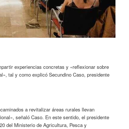
mpartir experiencias concretas y «reflexionar sobre
ral», tal y como explicó Secundino Caso, presidente
minados a revitalizar áreas rurales llevan
cional», señaló Caso. En este sentido, el presidente
0 del Ministerio de Agricultura, Pesca y