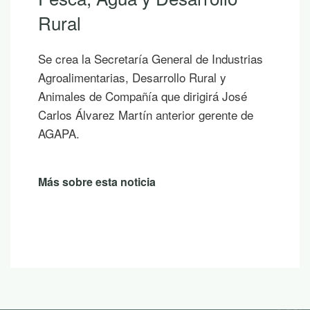
Si hoy es uno de esos días prometedores en
los que ya empiezas a saborear y planificar
las vacaciones, te proponemos diez
publicaciones para leer junto al mar, bajo la
sombra de un árbol o mientras contemplas
un atardecer en la montaña.
Más sobre esta noticia