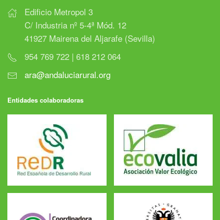
Edificio Metropol 3
C/ Industria nº 5-4ª Mód. 12
41927 Mairena del Aljarafe (Sevilla)
954 769 722 | 618 212 064
ara@andaluciarural.org
Entidades colaboradoras