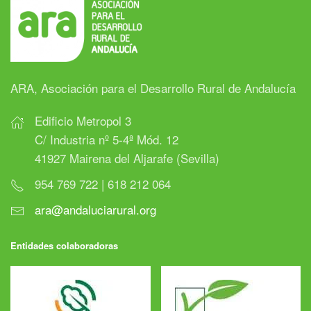
ARA, Asociación para el Desarrollo Rural de Andalucía
Edificio Metropol 3
C/ Industria nº 5-4ª Mód. 12
41927 Mairena del Aljarafe (Sevilla)
954 769 722 | 618 212 064
ara@andaluciarural.org
Entidades colaboradoras