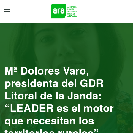
Mª Dolores Varo,
presidenta del GDR
Litoral de la Janda:
“LEADER es el motor
que necesitan los
territorios rurales”