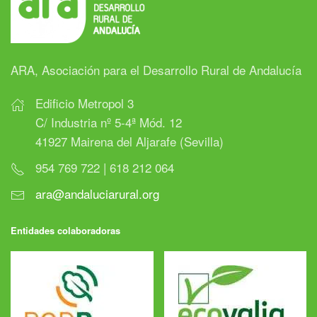
ARA, Asociación para el Desarrollo Rural de Andalucía
Edificio Metropol 3
C/ Industria nº 5-4ª Mód. 12
41927 Mairena del Aljarafe (Sevilla)
954 769 722 | 618 212 064
ara@andaluciarural.org
Entidades colaboradoras