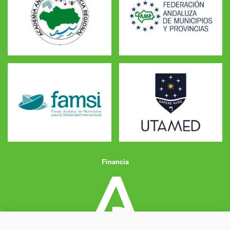
Financia