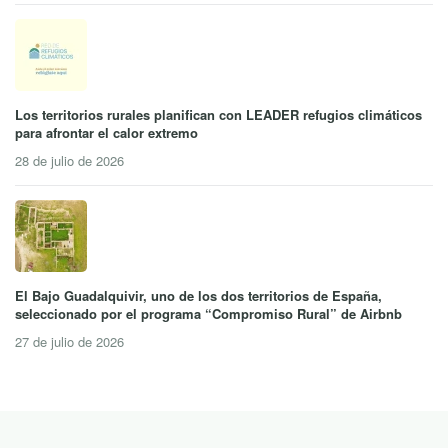
Los territorios rurales planifican con LEADER refugios climáticos
para afrontar el calor extremo
28 de julio de 2026
El Bajo Guadalquivir, uno de los dos territorios de España,
seleccionado por el programa “Compromiso Rural” de Airbnb
27 de julio de 2026