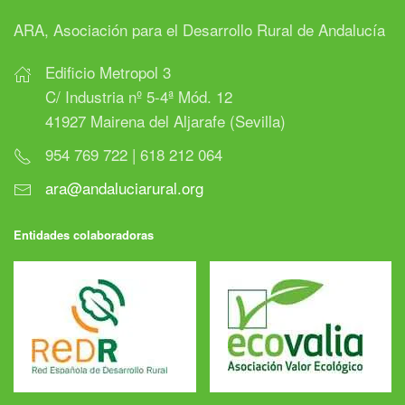
ARA, Asociación para el Desarrollo Rural de Andalucía
Edificio Metropol 3
C/ Industria nº 5-4ª Mód. 12
41927 Mairena del Aljarafe (Sevilla)
954 769 722 | 618 212 064
ara@andaluciarural.org
Entidades colaboradoras