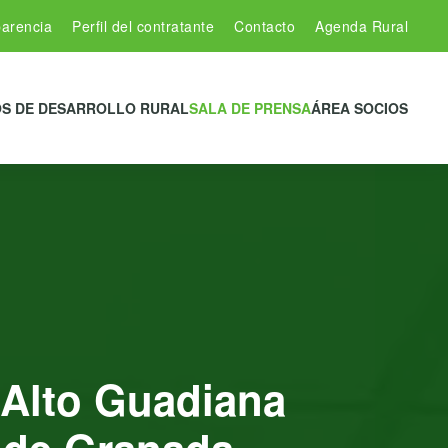
arencia
Perfil del contratante
Contacto
Agenda Rural
S DE DESARROLLO RURAL
SALA DE PRENSA
ÁREA SOCIOS
o Alto Guadiana