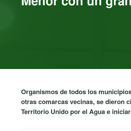
Menor con un gran
Organismos de todos los municipios 
otras comarcas vecinas, se dieron c
Territorio Unido por el Agua e inicia