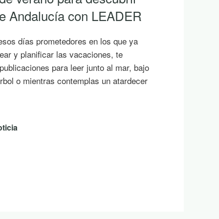
 de Andalucía con LEADER
esos días prometedores en los que ya
ar y planificar las vacaciones, te
ublicaciones para leer junto al mar, bajo
rbol o mientras contemplas un atardecer
ticia