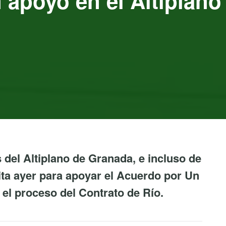
 apoyo en el Altiplan
del Altiplano de Granada, e incluso de
ita ayer para apoyar el Acuerdo por Un
r el proceso del Contrato de Río.