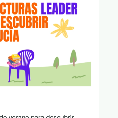
 de verano para descubrir