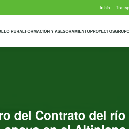
Inicio
Transp
OLLO RURAL
FORMACIÓN Y ASESORAMIENTO
PROYECTOS
GRUPO
oro del Contrato del rí