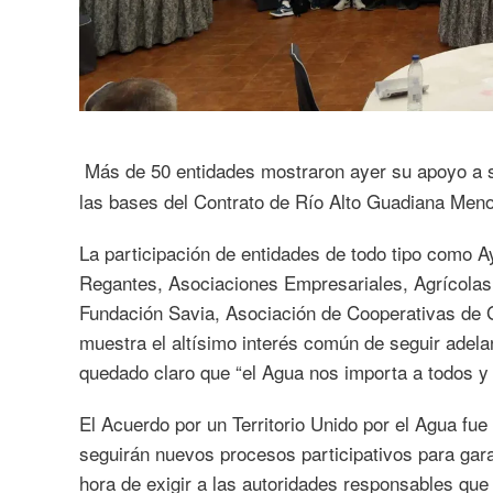
Más de 50 entidades mostraron ayer su apoyo a s
las bases del Contrato de Río Alto Guadiana Meno
La participación de entidades de todo tipo com
Regantes, Asociaciones Empresariales, Agrícolas
Fundación Savia, Asociación de Cooperativas de 
muestra el altísimo interés común de seguir adela
quedado claro que “el Agua nos importa a todos y 
El Acuerdo por un Territorio Unido por el Agua f
seguirán nuevos procesos participativos para gara
hora de exigir a las autoridades responsables que 