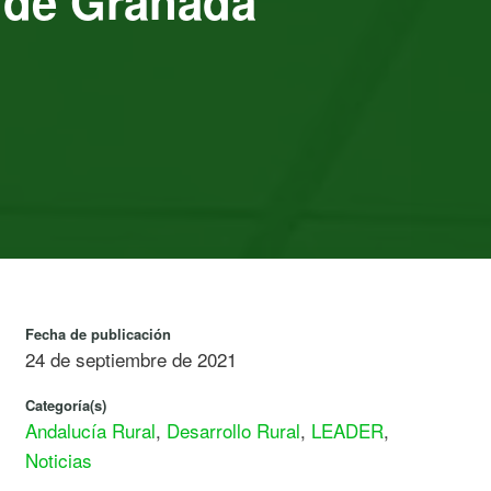
o de Granada
Fecha de publicación
24 de septiembre de 2021
Categoría(s)
Andalucía Rural
,
Desarrollo Rural
,
LEADER
,
Noticias