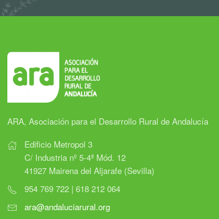
ARA, Asociación para el Desarrollo Rural de Andalucía
Edificio Metropol 3
C/ Industria nº 5-4ª Mód. 12
41927 Mairena del Aljarafe (Sevilla)
954 769 722 | 618 212 064
ara@andaluciarural.org