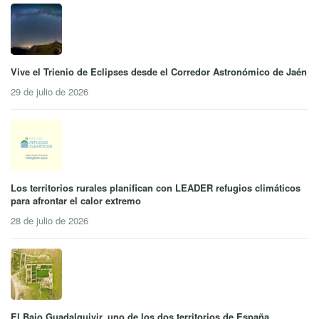
Vive el Trienio de Eclipses desde el Corredor Astronómico de Jaén
29 de julio de 2026
Los territorios rurales planifican con LEADER refugios climáticos
para afrontar el calor extremo
28 de julio de 2026
El Bajo Guadalquivir, uno de los dos territorios de España,