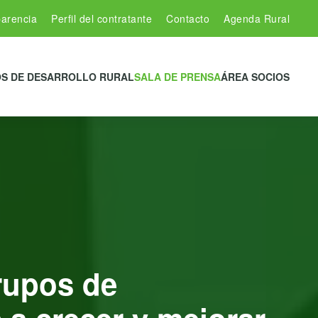
arencia
Perfil del contratante
Contacto
Agenda Rural
S DE DESARROLLO RURAL
SALA DE PRENSA
ÁREA SOCIOS
rupos de