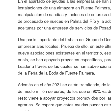
En el apartado de ayudas a las empresas se han 
instalaciones de una almazara en Fuente Palmera,
manipulación de sandías y melones de empresa de 
de procesado de nueces en Palma del Río y la ad
aceitunas por una empresa de servicios de Posad
Una parte importante del trabajo del Grupo de Des
empresariales locales. Prueba de ello, en este úl
nueve asociaciones existentes en el territorio, e
crisis, se han apoyado proyectos específicos, par
Leader a través de las cuales se han subvencionad
de la Feria de la Boda de Fuente Palmera.
Además en el año 2021 se están tramitando, de l
de medio millón de euros, de los que un 90% va d
resto viene a apoyar proyectos promovidos por la
agrarias. Se espera que estas ayudas puedan esta