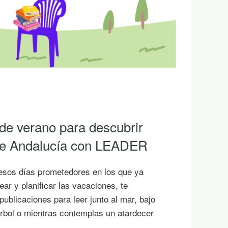
 de verano para descubrir
 de Andalucía con LEADER
esos días prometedores en los que ya
ar y planificar las vacaciones, te
ublicaciones para leer junto al mar, bajo
rbol o mientras contemplas un atardecer