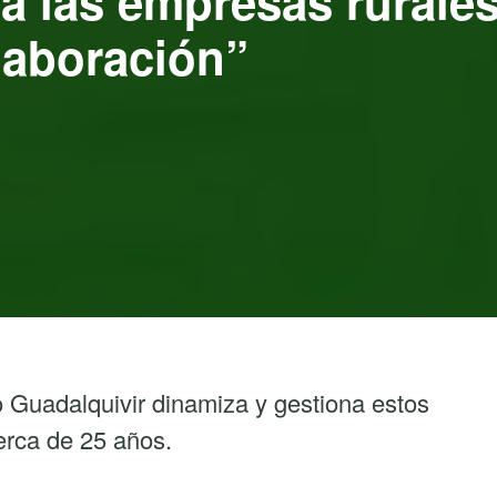
a las empresas rurales
laboración”
o Guadalquivir dinamiza y gestiona estos
cerca de 25 años.