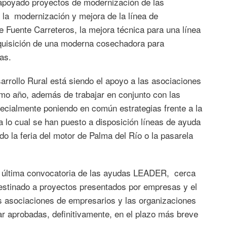
apoyado proyectos de modernización de las
 la modernización y mejora de la línea de
Fuente Carreteros, la mejora técnica para una línea
quisición de una moderna cosechadora para
as.
arrollo Rural está siendo el apoyo a las asociaciones
timo año, además de trabajar en conjunto con las
specialmente poniendo en común estrategias frente a la
a lo cual se han puesto a disposición líneas de ayuda
o la feria del motor de Palma del Río o la pasarela
a última convocatoria de las ayudas LEADER, cerca
estinado a proyectos presentados por empresas y el
s asociaciones de empresarios y las organizaciones
r aprobadas, definitivamente, en el plazo más breve