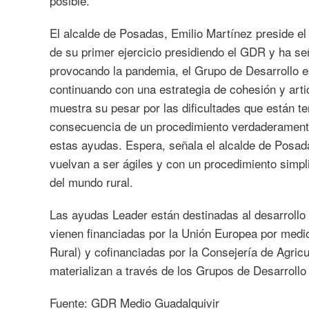
posible.
El alcalde de Posadas, Emilio Martínez preside e
de su primer ejercicio presidiendo el GDR y ha se
provocando la pandemia, el Grupo de Desarrollo es
continuando con una estrategia de cohesión y artic
muestra su pesar por las dificultades que están t
consecuencia de un procedimiento verdaderamente
estas ayudas. Espera, señala el alcalde de Posa
vuelvan a ser ágiles y con un procedimiento simp
del mundo rural.
Las ayudas Leader están destinadas al desarrollo 
vienen financiadas por la Unión Europea por med
Rural) y cofinanciadas por la Consejería de Agric
materializan a través de los Grupos de Desarrollo
Fuente: GDR Medio Guadalquivir