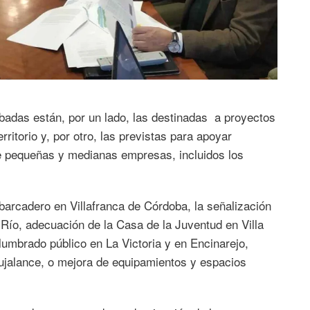
badas están, por un lado, las destinadas a proyectos
ritorio y, por otro, las previstas para apoyar
e pequeñas y medianas empresas, incluidos los
arcadero en Villafranca de Córdoba, la señalización
Río, adecuación de la Casa de la Juventud en Villa
alumbrado público en La Victoria y en Encinarejo,
ujalance, o mejora de equipamientos y espacios