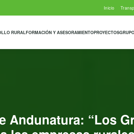
Inicio
Transp
OLLO RURAL
FORMACIÓN Y ASESORAMIENTO
PROYECTOS
GRUPO
e Andunatura: “Los G