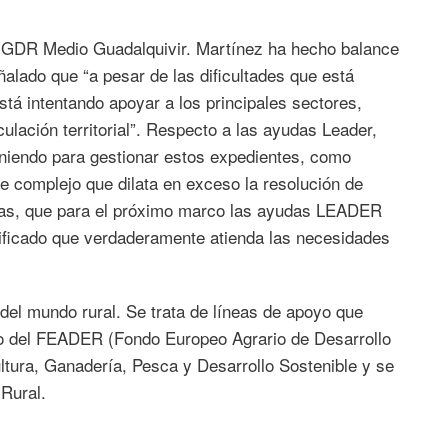
l GDR Medio Guadalquivir. Martínez ha hecho balance
ñalado que “a pesar de las dificultades que está
tá intentando apoyar a los principales sectores,
ulación territorial”. Respecto a las ayudas Leader,
eniendo para gestionar estos expedientes, como
 complejo que dilata en exceso la resolución de
das, que para el próximo marco las ayudas LEADER
lificado que verdaderamente atienda las necesidades
del mundo rural. Se trata de líneas de apoyo que
io del FEADER (Fondo Europeo Agrario de Desarrollo
ultura, Ganadería, Pesca y Desarrollo Sostenible y se
 Rural.