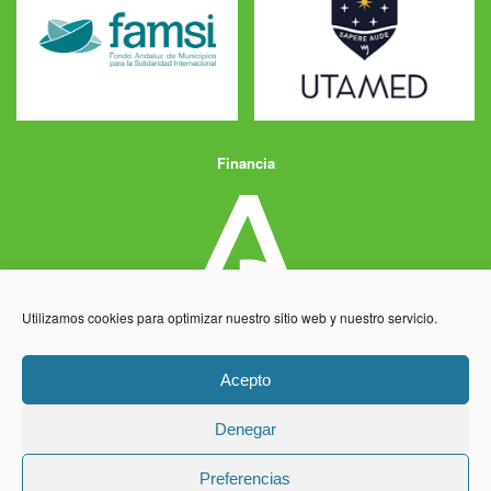
Financia
Utilizamos cookies para optimizar nuestro sitio web y nuestro servicio.
Acepto
Denegar
Aviso Legal
Política de Privacidad
Política de Cookies
Preferencias