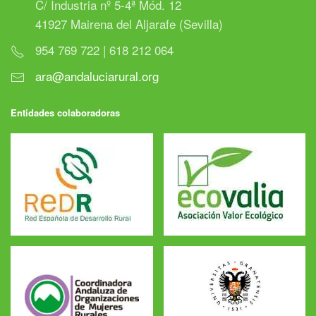
C/ Industria nº 5-4ª Mód. 12
41927 Mairena del Aljarafe (Sevilla)
954 769 722 | 618 212 064
ara@andaluciarural.org
Entidades colaboradoras