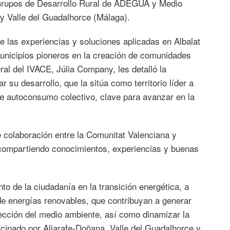
s Grupos de Desarrollo Rural de ADEGUA y Medio
 y Valle del Guadalhorce (Málaga).
e las experiencias y soluciones aplicadas en Albalat
municipios pioneros en la creación de comunidades
al del IVACE, Júlia Company, les detalló la
 su desarrollo, que la sitúa como territorio líder a
de autoconsumo colectivo, clave para avanzar en la
 colaboración entre la Comunitat Valenciana y
, compartiendo conocimientos, experiencias y buenas
o de la ciudadanía en la transición energética, a
de energías renovables, que contribuyan a generar
tección del medio ambiente, así como dinamizar la
cipado por Aljarafe-Doñana, Valle del Guadalhorce y