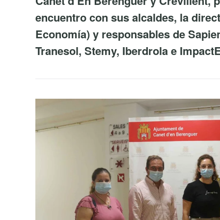
Canet d’En Berenguer y Crevillent, p
encuentro con sus alcaldes, la direc
Economía) y responsables de Sapien
Tranesol, Stemy, Iberdrola e ImpactE