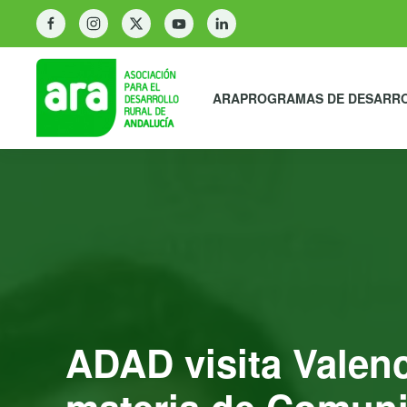
ARA
PROGRAMAS DE DESARR
ADAD visita Valen