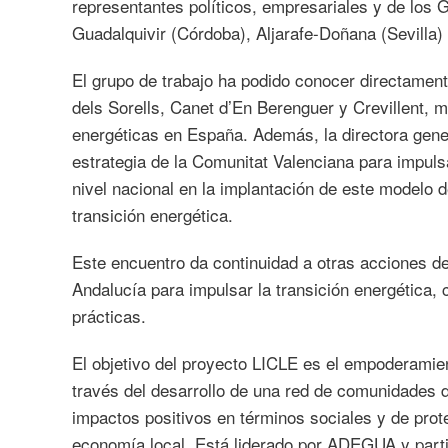
representantes políticos, empresariales y de lo
Guadalquivir (Córdoba), Aljarafe-Doñana (Sevilla)
El grupo de trabajo ha podido conocer directament
dels Sorells, Canet d’En Berenguer y Crevillent, 
energéticas en España. Además, la directora gener
estrategia de la Comunitat Valenciana para impulsar
nivel nacional en la implantación de este modelo 
transición energética.
Este encuentro da continuidad a otras acciones de
Andalucía para impulsar la transición energética
prácticas.
El objetivo del proyecto LICLE es el empoderamient
través del desarrollo de una red de comunidades 
impactos positivos en términos sociales y de pro
economía local. Está liderado por ADEGUA y parti