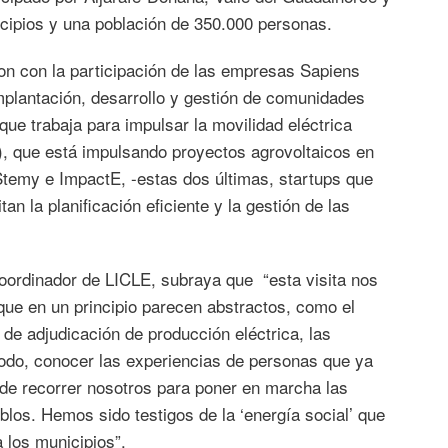
cipios y una población de 350.000 personas.
on con la participación de las empresas Sapiens
mplantación, desarrollo y gestión de comunidades
ue trabaja para impulsar la movilidad eléctrica
), que está impulsando proyectos agrovoltaicos en
 Stemy e ImpactE, -estas dos últimas, startups que
an la planificación eficiente y la gestión de las
oordinador de LICLE, subraya que “esta visita nos
que en un principio parecen abstractos, como el
de adjudicación de producción eléctrica, las
 todo, conocer las experiencias de personas que ya
de recorrer nosotros para poner en marcha las
os. Hemos sido testigos de la ‘energía social’ que
 los municipios”.