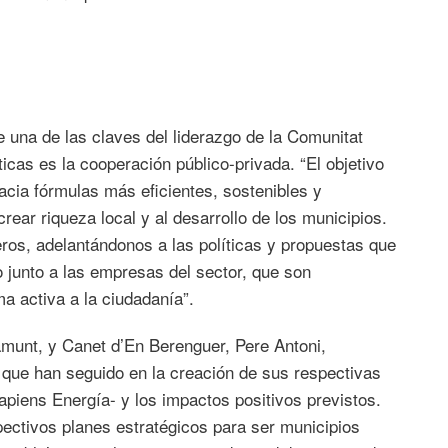
 una de las claves del liderazgo de la Comunitat
cas es la cooperación público-privada. “El objetivo
cia fórmulas más eficientes, sostenibles y
ear riqueza local y al desarrollo de los municipios.
ros, adelantándonos a las políticas y propuestas que
o junto a las empresas del sector, que son
ma activa a la ciudadanía”.
ramunt, y Canet d’En Berenguer, Pere Antoni,
que han seguido en la creación de sus respectivas
piens Energía- y los impactos positivos previstos.
ectivos planes estratégicos para ser municipios