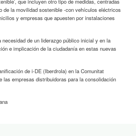
stenible’, que incluyen otro tipo de medidas, centradas
 de la movilidad sostenible -con vehículos eléctricos
omicilios y empresas que apuesten por instalaciones
 necesidad de un liderazgo público inicial y en la
ción e implicación de la ciudadanía en estas nuevas
nificación de i-DE (Iberdrola) en la Comunitat
e las empresas distribuidoras para la consolidación
ñana