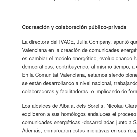
Cocreación y colaboración público-privada
La directora del IVACE, Júlia Company, apuntó que
Valenciana en la creación de comunidades energéti
es cambiar el modelo energético, evolucionando ha
democráticas, contribuyendo, al mismo tiempo, a cr
En la Comunitat Valenciana, estamos siendo pione
se están desarrollando a nivel nacional, trabajand
colaboradoras y facilitadoras, e implicando de for
Los alcaldes de Albalat dels Sorells, Nicolau Cla
explicaron a sus homólogos andaluces el proceso 
comunidades energéticas -desarrolladas junto a Sa
Además, enmarcaron estas iniciativas en sus resp