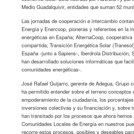
Medio Guadalquivir, entidades que suman 52 muni
Las jornadas de cooperación e intercambio contar
Energía y Enercoop, pioneras y referentes en la i
energéticas en España; AlternaCoop, cooperativa q
compartida; Transición Energética Solar (Tranesol
España -junto a Sapiens-, Iberdrola Distribución,
han desarrollado soluciones informáticas que facilit
comunidades energéticas-.
José Rafael Guijarro, gerente de Adegua, Grupo c
ha permitido entender sobre el terreno conceptos 
empoderamiento de la ciudadanía, los porcentajes 
inversiones colectivas y su financiación y, sobre
han transitado por los procesos que ahora hemos 
Comunidades Locales de Energía en nuestros puebl
recorre estos procesos, posibles y deseables para