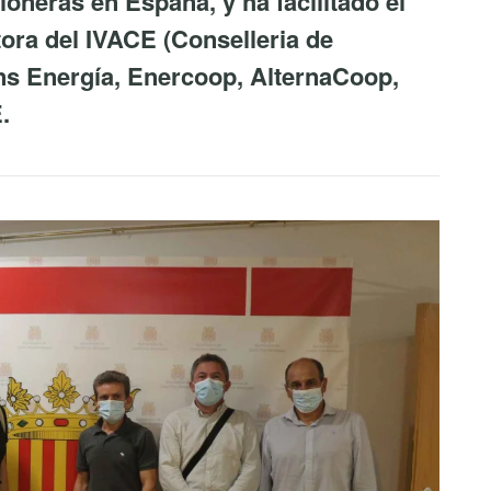
ioneras en España, y ha facilitado el
tora del IVACE (Conselleria de
s Energía, Enercoop, AlternaCoop,
.