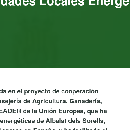
dades Locales Energé
ada en el proyecto de cooperación
sejería de Agricultura, Ganadería,
 FEADER de la Unión Europea, que ha
nergéticas de Albalat dels Sorells,