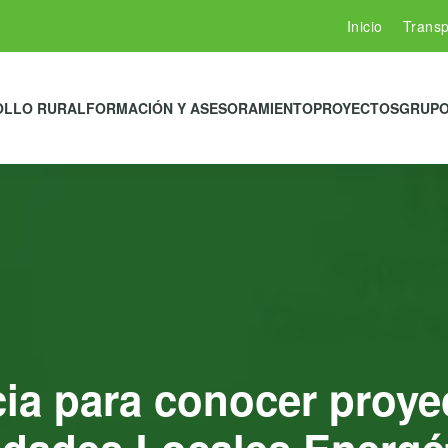
Inicio
Transp
OLLO RURAL
FORMACIÓN Y ASESORAMIENTO
PROYECTOS
GRUPO
cia para conocer proye