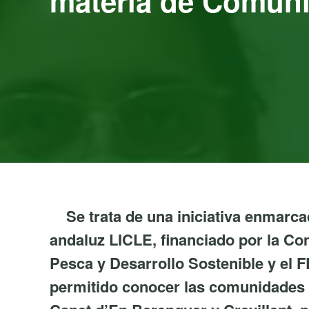
materia de Comuni
Se trata de una iniciativa enmarc
andaluz LICLE, financiado por la Con
Pesca y Desarrollo Sostenible y el
permitido conocer las comunidades e