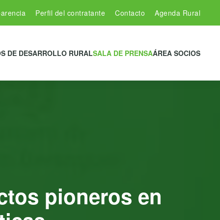
arencia
Perfil del contratante
Contacto
Agenda Rural
S DE DESARROLLO RURAL
SALA DE PRENSA
ÁREA SOCIOS
ctos pioneros en