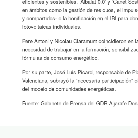
eficientes y sostenibles, ‘Albalat 0,0’ y ‘Canet So
en ámbitos como la gestión de residuos, el impulso
y compartidos- o la bonificación en el IBI para d
fotovoltaicas individuales.
Pere Antoni y Nicolau Claramunt coincidieron en la
necesidad de trabajar en la formación, sensibiliza
fórmulas de consumo energético.
Por su parte, José Luis Picard, responsable de Pla
Valenciana, subrayó la “necesaria participación” d
del modelo de comunidades energéticas.
Fuente: Gabinete de Prensa del GDR Aljarafe Do