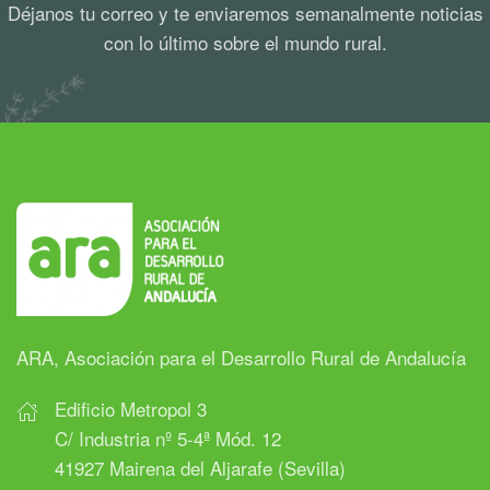
Déjanos tu correo y te enviaremos semanalmente noticias
con lo último sobre el mundo rural.
ARA, Asociación para el Desarrollo Rural de Andalucía
Edificio Metropol 3
C/ Industria nº 5-4ª Mód. 12
41927 Mairena del Aljarafe (Sevilla)