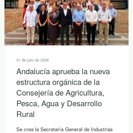
30 de julio de 2026
10 lecturas de verano para
descubrir la riqueza de
Andalucía con LEADER
Si hoy es uno de esos días prometedores en
los que ya empiezas a saborear y planificar
las vacaciones, te proponemos diez
publicaciones para leer junto al mar, bajo la