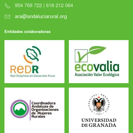
954 769 722 | 618 212 064
ara@andaluciarural.org
Entidades colaboradoras