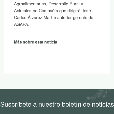
sombra de un árbol o mientras contemplas
un atardecer en la montaña.
Más sobre esta noticia
Suscríbete a nuestro boletín de noticias