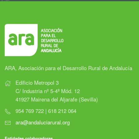
ARA, Asociación para el Desarrollo Rural de Andalucía
Edificio Metropol 3
C/ Industria nº 5-4ª Mód. 12
41927 Mairena del Aljarafe (Sevilla)
954 769 722 | 618 212 064
ara@andaluciarural.org
Entidades colaboradoras