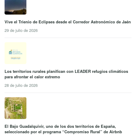
Vive el Trienio de Eclipses desde el Corredor Astronómico de Jaén
29 de julio de 2026
Los territorios rurales planifican con LEADER refugios climáticos
para afrontar el calor extremo
28 de julio de 2026
El Bajo Guadalquivir, uno de los dos territorios de España,
seleccionado por el programa “Compromiso Rural” de Airbnb