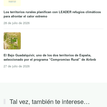
Los territorios rurales planifican con LEADER refugios climáticos
para afrontar el calor extremo
28 de julio de 2026
El Bajo Guadalquivir, uno de los dos territorios de España,
seleccionado por el programa “Compromiso Rural” de Airbnb
27 de julio de 2026
Tal vez, también te interese…