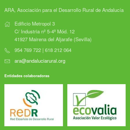
ARA, Asociación para el Desarrollo Rural de Andalucía
Edificio Metropol 3
C/ Industria nº 5-4ª Mód. 12
41927 Mairena del Aljarafe (Sevilla)
954 769 722 | 618 212 064
ara@andaluciarural.org
Entidades colaboradoras