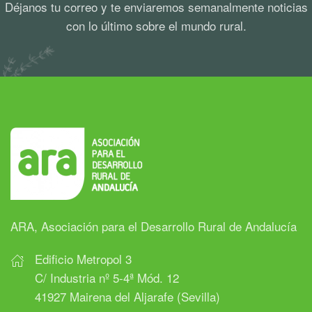
Déjanos tu correo y te enviaremos semanalmente noticias
con lo último sobre el mundo rural.
ARA, Asociación para el Desarrollo Rural de Andalucía
Edificio Metropol 3
C/ Industria nº 5-4ª Mód. 12
41927 Mairena del Aljarafe (Sevilla)