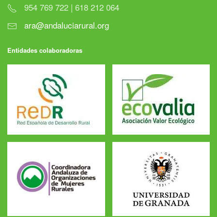
954 769 722 | 618 212 064
ara@andaluciarural.org
Entidades colaboradoras