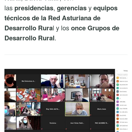
las
presidencias
,
gerencias
y
equipos
técnicos de la Red Asturiana de
Desarrollo Rura
l y los
once Grupos de
Desarrollo Rural
.