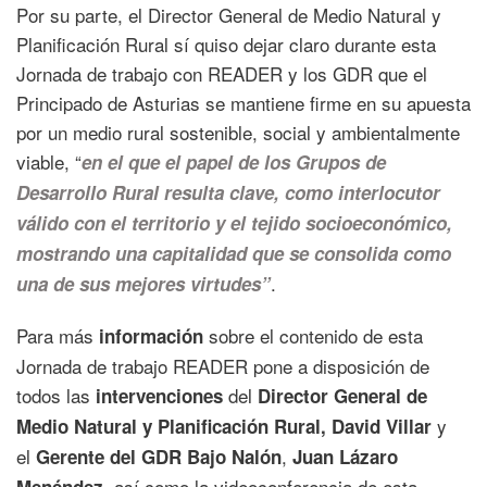
Por su parte, el Director General de Medio Natural y
Planificación Rural sí quiso dejar claro durante esta
Jornada de trabajo con READER y los GDR que el
Principado de Asturias se mantiene firme en su apuesta
por un medio rural sostenible, social y ambientalmente
viable, “
en el que el papel de los Grupos de
Desarrollo Rural resulta clave, como interlocutor
válido con el territorio y el tejido socioeconómico,
mostrando una capitalidad que se consolida como
.
una de sus mejores virtudes”
Para más
sobre el contenido de esta
información
Jornada de trabajo READER pone a disposición de
todos las
del
intervenciones
Director General de
y
Medio Natural y Planificación Rural,
David Villar
el
,
Gerente del GDR Bajo Nalón
Juan Lázaro
, así como la videoconferencia de esta
Menéndez