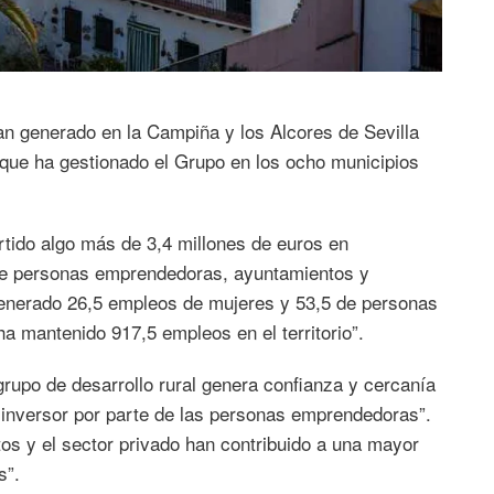
an generado en la Campiña y los Alcores de Sevilla
 que ha gestionado el Grupo en los ocho municipios
rtido algo más de 3,4 millones de euros en
de personas emprendedoras, ayuntamientos y
generado 26,5 empleos de mujeres y 53,5 de personas
 mantenido 917,5 empleos en el territorio”.
grupo de desarrollo rural genera confianza y cercanía
o inversor por parte de las personas emprendedoras”.
os y el sector privado han contribuido a una mayor
s”.