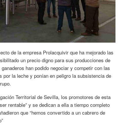
yecto de la empresa Prolacquivir que ha mejorado las
ibilitado un precio digno para sus producciones de
s ganaderos han podido negociar y competir con las
 por la leche y ponían en peligro la subsistencia de
rupo.
ación Territorial de Sevilla, los promotores de esta
 ser rentable” y se dedican a ella a tiempo completo
 añadieron que “hemos convertido a un cabrero de
o”