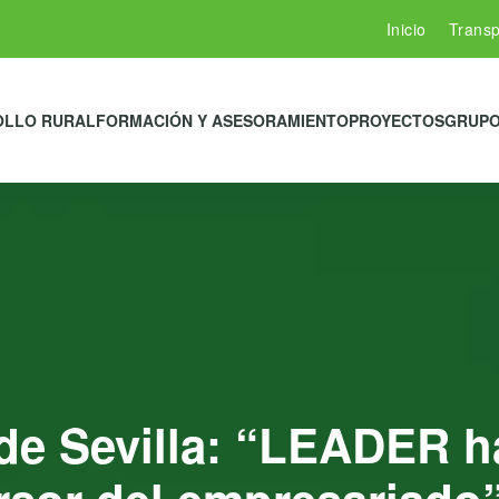
Inicio
Transp
OLLO RURAL
FORMACIÓN Y ASESORAMIENTO
PROYECTOS
GRUPO
de Sevilla: “LEADER 