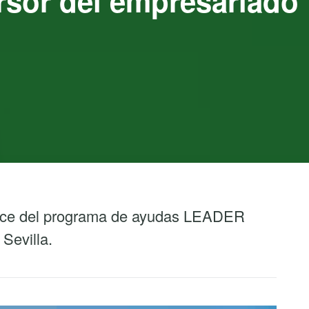
rsor del empresariado
ance del programa de ayudas LEADER
Sevilla.