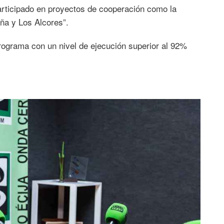
articipado en proyectos de cooperación como la
iña y Los Alcores”.
programa con un nivel de ejecución superior al 92%