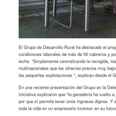
El Grupo de Desarrollo Rural ha destacado el pro
condiciones laborales de más de 50 cabreros y pos
leche. “Simplemente centralizando la recogida, lo
multinacionales que les ofrecían precios muy bajos
las pequeñas explotaciones “, explican desde el G
En una reciente presentación del Grupo en la Deleg
iniciativa explicaron que “la ganadería ha vuelto a
por que sí permite tener unos ingresos dignos. Y
toda la vida en un empresario inversor en su futur