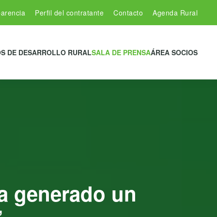
arencia
Perfil del contratante
Contacto
Agenda Rural
S DE DESARROLLO RURAL
SALA DE PRENSA
ÁREA SOCIOS
ha generado un