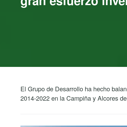
gran esfuerzo inve
El Grupo de Desarrollo ha hecho bal
2014-2022 en la Campiña y Alcores de 