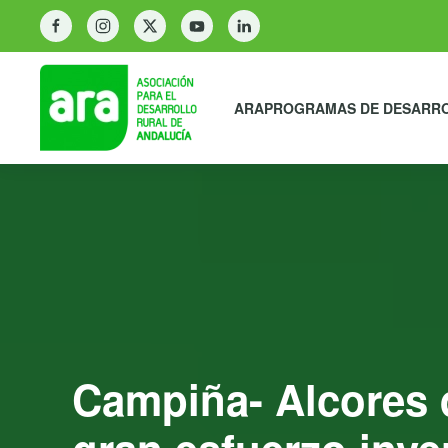
ARA
PROGRAMAS DE DESARR
Campiña- Alcores 