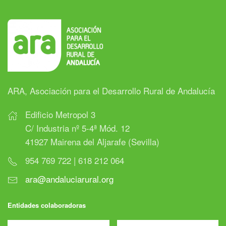
ARA, Asociación para el Desarrollo Rural de Andalucía
Edificio Metropol 3
C/ Industria nº 5-4ª Mód. 12
41927 Mairena del Aljarafe (Sevilla)
954 769 722 | 618 212 064
ara@andaluciarural.org
Entidades colaboradoras