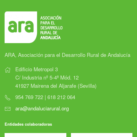
ARA, Asociación para el Desarrollo Rural de Andalucía
Edificio Metropol 3
C/ Industria nº 5-4ª Mód. 12
41927 Mairena del Aljarafe (Sevilla)
954 769 722 | 618 212 064
ara@andaluciarural.org
Entidades colaboradoras