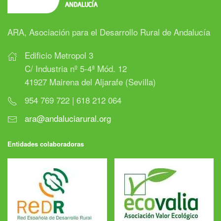
ARA, Asociación para el Desarrollo Rural de Andalucía
Edificio Metropol 3
C/ Industria nº 5-4ª Mód. 12
41927 Mairena del Aljarafe (Sevilla)
954 769 722 | 618 212 064
ara@andaluciarural.org
Entidades colaboradoras