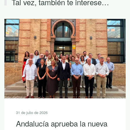
Tal vez, también te interese…
30 de julio de 2026
ueba la nueva
10 lecturas d