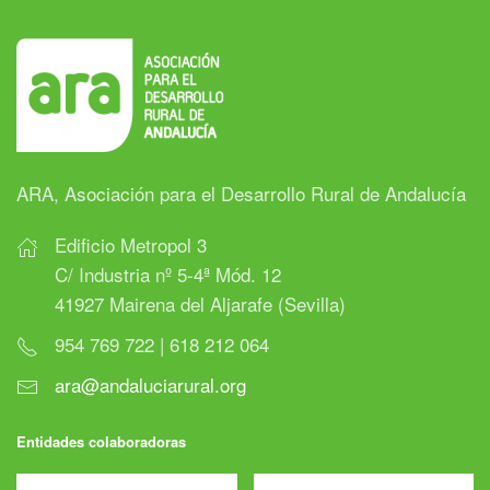
ARA, Asociación para el Desarrollo Rural de Andalucía
Edificio Metropol 3
C/ Industria nº 5-4ª Mód. 12
41927 Mairena del Aljarafe (Sevilla)
954 769 722 | 618 212 064
ara@andaluciarural.org
Entidades colaboradoras