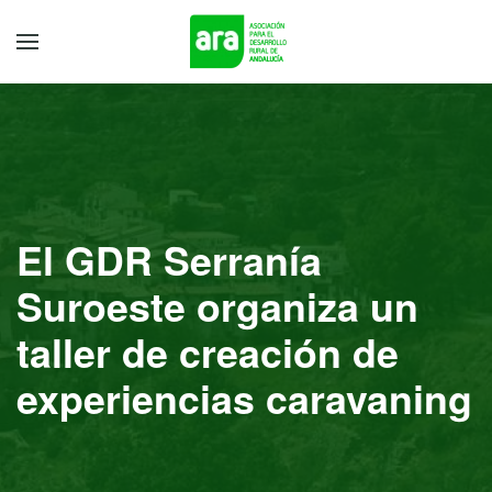
El GDR Serranía
Suroeste organiza un
taller de creación de
experiencias caravaning