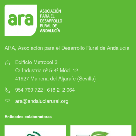
ARA, Asociación para el Desarrollo Rural de Andalucía
Edificio Metropol 3
C/ Industria nº 5-4ª Mód. 12
41927 Mairena del Aljarafe (Sevilla)
954 769 722 | 618 212 064
ara@andaluciarural.org
Entidades colaboradoras