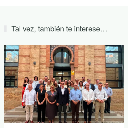
Tal vez, también te interese…