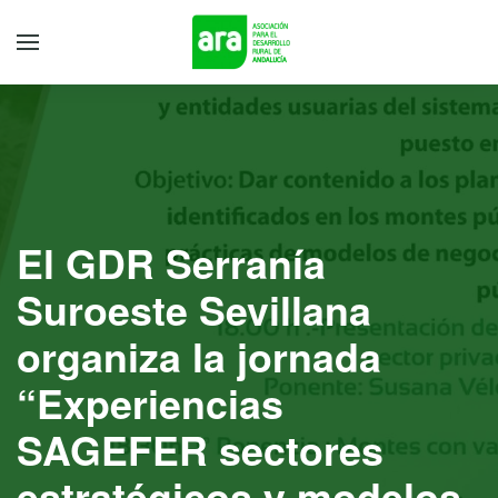
El GDR Serranía
Suroeste Sevillana
organiza la jornada
“Experiencias
SAGEFER sectores
estratégicos y modelos