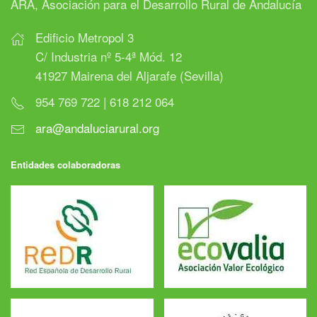
ARA, Asociación para el Desarrollo Rural de Andalucía
Edificio Metropol 3
C/ Industria nº 5-4ª Mód. 12
41927 Mairena del Aljarafe (Sevilla)
954 769 722 | 618 212 064
ara@andaluciarural.org
Entidades colaboradoras