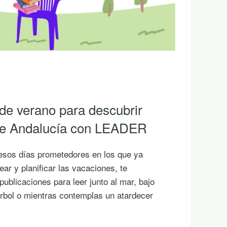
 de verano para descubrir
 de Andalucía con LEADER
esos días prometedores en los que ya
ar y planificar las vacaciones, te
ublicaciones para leer junto al mar, bajo
rbol o mientras contemplas un atardecer