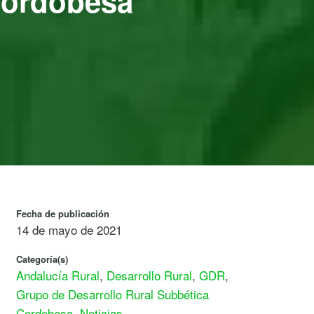
Cordobesa
Fecha de publicación
14 de mayo de 2021
Categoría(s)
Andalucía Rural
,
Desarrollo Rural
,
GDR
,
Grupo de Desarrollo Rural Subbética
Cordobesa
,
Noticias