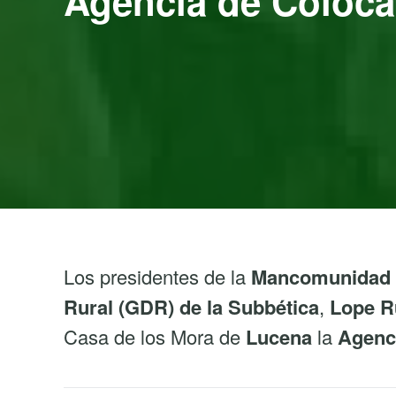
Agencia de Coloca
Los presidentes de la
Mancomunidad de
Rural (GDR) de la Subbética
,
Lope R
Casa de los Mora de
Lucena
la
Agenci