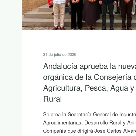
31 de julio de 2026
Andalucía aprueba la nuev
orgánica de la Consejería 
Agricultura, Pesca, Agua y
Rural
Se crea la Secretaría General de Industr
Agroalimentarias, Desarrollo Rural y An
Compañía que dirigirá José Carlos Álvar