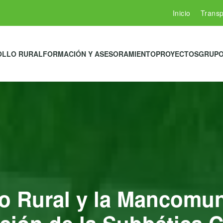
Inicio
Transp
OLLO RURAL
FORMACIÓN Y ASESORAMIENTO
PROYECTOS
GRUPO
lo Rural y la Mancomu