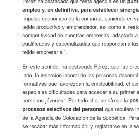
Pérez ha destacado que “esta agencia es un
punt
empleo y, en definitiva, para establecer sinerg
impulso económico de la comarca, poniendo en val
tejido productivo y emprendedor, así como al res
competitividad de nuestras empresas, adaptada a
cualificadas y especializadas que respondan a las
tejido empresarial”.
En este sentido, ha destacado Pérez, que “se cre
lado, la inserción laboral de las personas desempl
formativas que favorezcan la empleabilidad, el pe
especiales dificultades para acceder a su primer 
personas jóvenes”. Por todo ello, se ofrece la
pos
que requiera i
procesos selectivos del personal
de la Agencia de Colocación de la Subbética. Pa
se recabar más información, y registrarse en la w