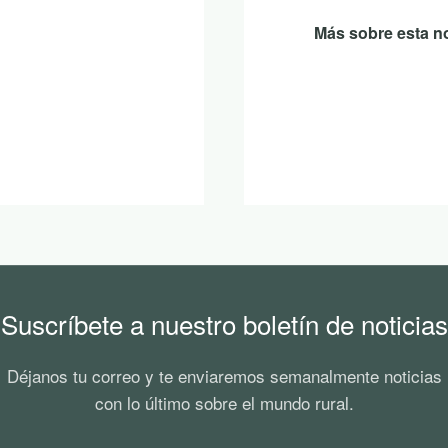
Más sobre esta no
Suscríbete a nuestro boletín de noticias
Déjanos tu correo y te enviaremos semanalmente noticias
con lo último sobre el mundo rural.