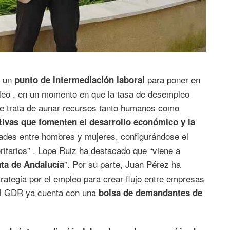
r un
para poner en
punto de intermediación laboral
leo , en un momento en que la tasa de desempleo
 “se trata de aunar recursos tanto humanos como
ivas que fomenten el desarrollo económico y la
ades entre hombres y mujeres, configurándose el
ritarios” . Lope Ruiz ha destacado que “viene a
”. Por su parte, Juan Pérez ha
ta de Andalucía
rategia por el empleo para crear flujo entre empresas
el GDR ya cuenta con una
bolsa de demandantes de