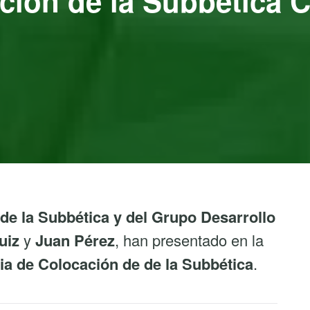
ción de la Subbética 
 la Subbética y del Grupo Desarrollo
uiz
y
Juan Pérez
, han presentado en la
a de Colocación de de la Subbética
.