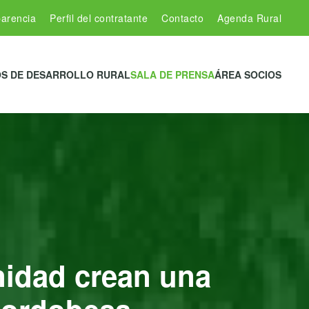
arencia
Perfil del contratante
Contacto
Agenda Rural
S DE DESARROLLO RURAL
SALA DE PRENSA
ÁREA SOCIOS
nidad crean una