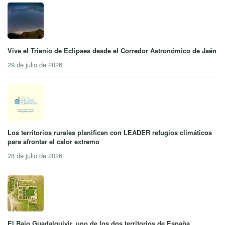
Vive el Trienio de Eclipses desde el Corredor Astronómico de Jaén
29 de julio de 2026
Los territorios rurales planifican con LEADER refugios climáticos
para afrontar el calor extremo
28 de julio de 2026
El Bajo Guadalquivir, uno de los dos territorios de España,