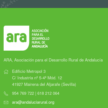
ARA, Asociación para el Desarrollo Rural de Andalucía
Edificio Metropol 3
C/ Industria nº 5-4ª Mód. 12
41927 Mairena del Aljarafe (Sevilla)
954 769 722 | 618 212 064
ara@andaluciarural.org