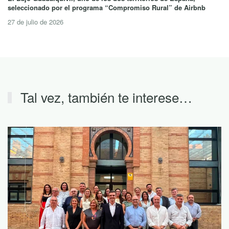
seleccionado por el programa “Compromiso Rural” de Airbnb
27 de julio de 2026
Tal vez, también te interese…