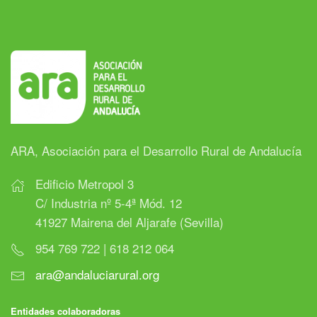
ARA, Asociación para el Desarrollo Rural de Andalucía
Edificio Metropol 3
C/ Industria nº 5-4ª Mód. 12
41927 Mairena del Aljarafe (Sevilla)
954 769 722 | 618 212 064
ara@andaluciarural.org
Entidades colaboradoras