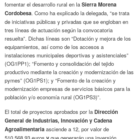
fomentar el desarrollo rural en la
Sierra Morena
. Como ha explicado la delegada, “se trata
Cordobesa
de iniciativas públicas y privadas que se engloban en
tres líneas de actuación según la convocatoria
resuelta”. Dichas líneas son “Dotación y mejora de los
equipamientos, así como de los accesos a
instalaciones municipales deportivas y asistenciales”
(OG1PP1); “Fomento y consolidación del tejido
productivo mediante la creación y modernización de las
pymes” (OG1PS1); y “Fomento de la creación y
modernización empresas de servicios básicos para la
población y/o economía rural (OG1PS3)”.
El total de proyectos aprobados por la
Dirección
General de Industrias, Innovación y Cadena
asciende a 12, por valor de
Agroalimentaria
510.568,93 euros
que generarán una inversión
y