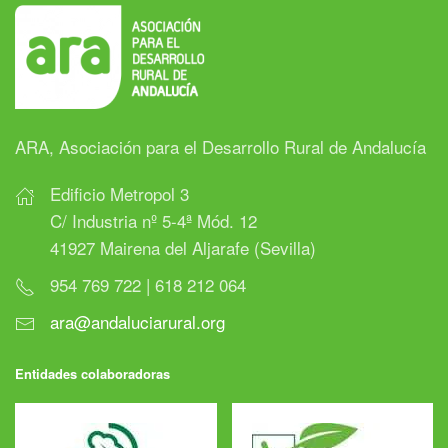
ARA, Asociación para el Desarrollo Rural de Andalucía
Edificio Metropol 3
C/ Industria nº 5-4ª Mód. 12
41927 Mairena del Aljarafe (Sevilla)
954 769 722 | 618 212 064
ara@andaluciarural.org
Entidades colaboradoras