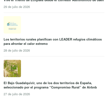
29 de julio de 2026
Los territorios rurales planifican con LEADER refugios climáticos
para afrontar el calor extremo
28 de julio de 2026
El Bajo Guadalquivir, uno de los dos territorios de España,
seleccionado por el programa “Compromiso Rural” de Airbnb
27 de julio de 2026