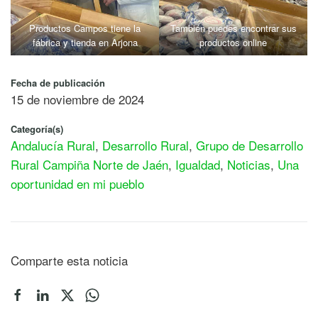
Productos Campos tiene la
También puedes encontrar sus
fábrica y tienda en Arjona
productos online
Fecha de publicación
15 de noviembre de 2024
Categoría(s)
Andalucía Rural
,
Desarrollo Rural
,
Grupo de Desarrollo
Rural Campiña Norte de Jaén
,
Igualdad
,
Noticias
,
Una
oportunidad en mi pueblo
Comparte esta noticia