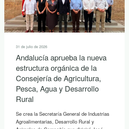
30 de julio de 2026
10 lecturas de verano para
descubrir la riqueza de
Andalucía con LEADER
Si hoy es uno de esos días prometedores en
los que ya empiezas a saborear y planificar
las vacaciones, te proponemos diez
publicaciones para leer junto al mar, bajo la
sombra de un árbol o mientras contemplas