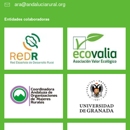
ara@andaluciarural.org
Entidades colaboradoras