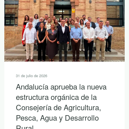
30 de julio de 2026
10 lecturas de verano para
descubrir la riqueza de
Andalucía con LEADER
Si hoy es uno de esos días prometedores en