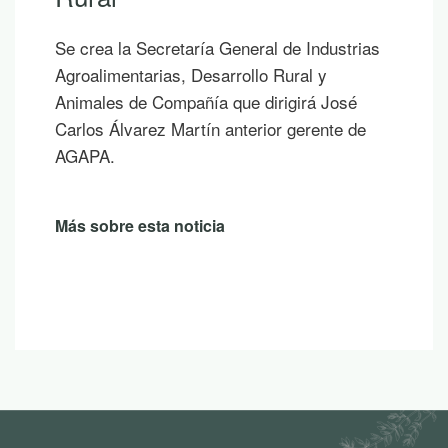
los que ya empiezas a saborear y planificar
las vacaciones, te proponemos diez
publicaciones para leer junto al mar, bajo la
sombra de un árbol o mientras contemplas
un atardecer en la montaña.
Más sobre esta noticia