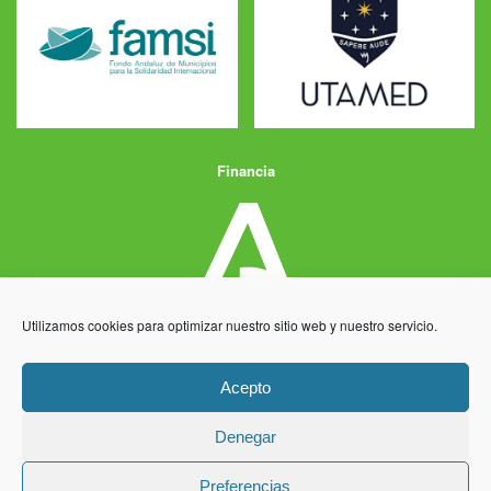
Financia
Utilizamos cookies para optimizar nuestro sitio web y nuestro servicio.
Acepto
Denegar
Aviso Legal
Política de Privacidad
Política de Cookies
Preferencias