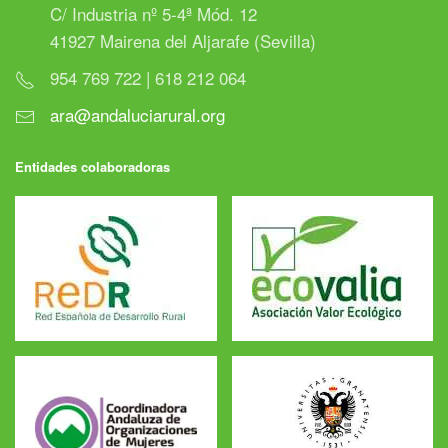
C/ Industria nº 5-4ª Mód. 12
41927 Mairena del Aljarafe (Sevilla)
954 769 722 | 618 212 064
ara@andaluciarural.org
Entidades colaboradoras