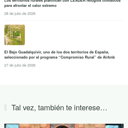
Los territorios rurales planifican con LEADER refugios climáticos
para afrontar el calor extremo
28 de julio de 2026
El Bajo Guadalquivir, uno de los dos territorios de España,
seleccionado por el programa “Compromiso Rural” de Airbnb
27 de julio de 2026
Tal vez, también te interese…