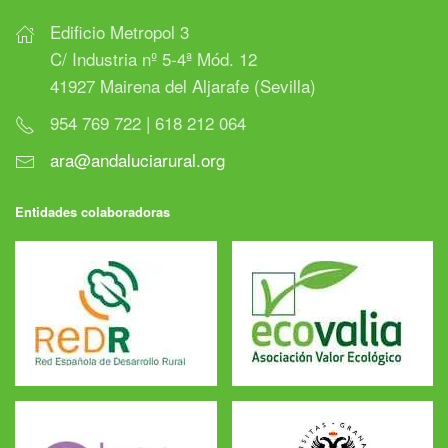
Edificio Metropol 3
C/ Industria nº 5-4ª Mód. 12
41927 Mairena del Aljarafe (Sevilla)
954 769 722 | 618 212 064
ara@andaluciarural.org
Entidades colaboradoras