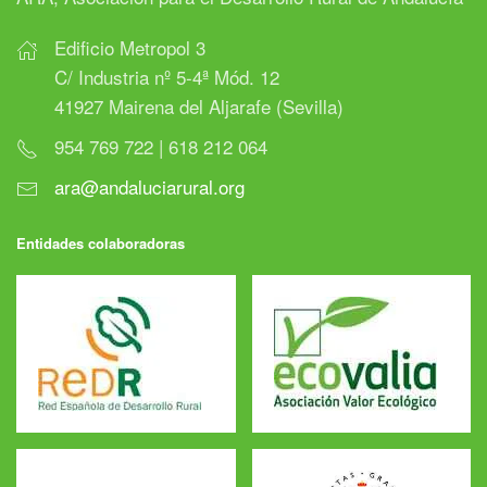
Edificio Metropol 3
C/ Industria nº 5-4ª Mód. 12
41927 Mairena del Aljarafe (Sevilla)
954 769 722 | 618 212 064
ara@andaluciarural.org
Entidades colaboradoras