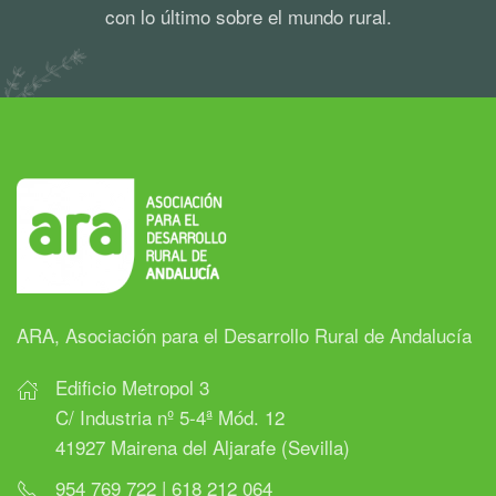
con lo último sobre el mundo rural.
ARA, Asociación para el Desarrollo Rural de Andalucía
Edificio Metropol 3
C/ Industria nº 5-4ª Mód. 12
41927 Mairena del Aljarafe (Sevilla)
954 769 722 | 618 212 064