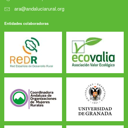
ara@andaluciarural.org
Entidades colaboradoras