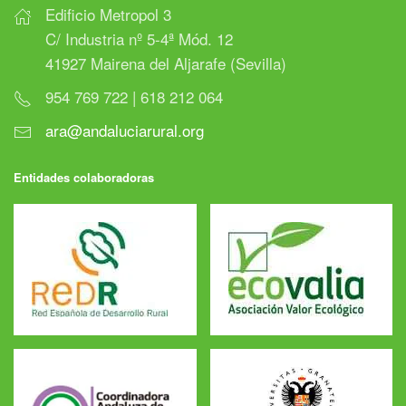
Edificio Metropol 3
C/ Industria nº 5-4ª Mód. 12
41927 Mairena del Aljarafe (Sevilla)
954 769 722 | 618 212 064
ara@andaluciarural.org
Entidades colaboradoras