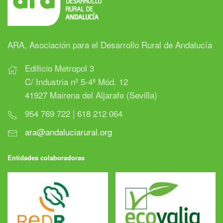
ARA, Asociación para el Desarrollo Rural de Andalucía
Edificio Metropol 3
C/ Industria nº 5-4ª Mód. 12
41927 Mairena del Aljarafe (Sevilla)
954 769 722 | 618 212 064
ara@andaluciarural.org
Entidades colaboradoras