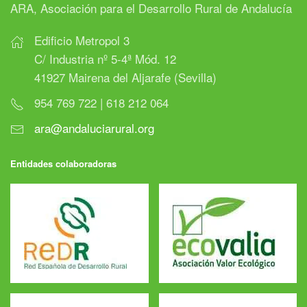
ARA, Asociación para el Desarrollo Rural de Andalucía
Edificio Metropol 3
C/ Industria nº 5-4ª Mód. 12
41927 Mairena del Aljarafe (Sevilla)
954 769 722 | 618 212 064
ara@andaluciarural.org
Entidades colaboradoras