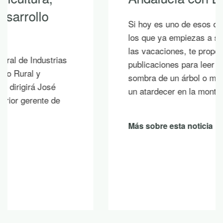
Si hoy es uno de esos días prometedores en
los que ya empiezas a saborear y planificar
las vacaciones, te proponemos diez
publicaciones para leer junto al mar, bajo la
sombra de un árbol o mientras contemplas
un atardecer en la montaña.
Más sobre esta noticia