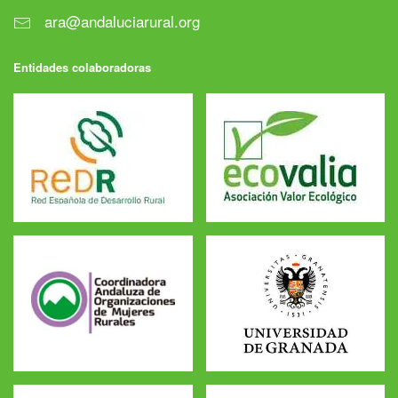
ara@andaluciarural.org
Entidades colaboradoras