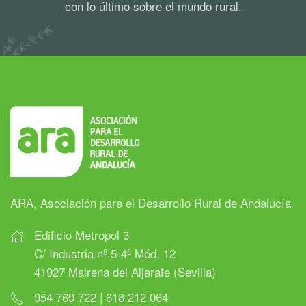
con lo último sobre el mundo rural.
ARA, Asociación para el Desarrollo Rural de Andalucía
Edificio Metropol 3
C/ Industria nº 5-4ª Mód. 12
41927 Mairena del Aljarafe (Sevilla)
954 769 722 | 618 212 064