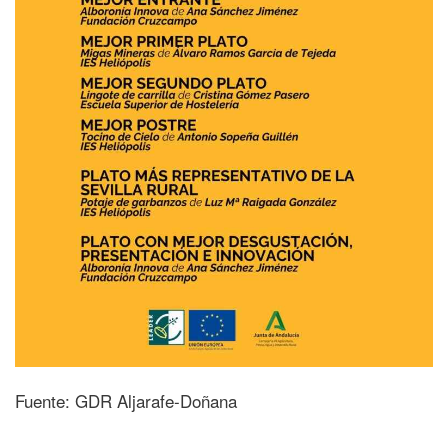
Fuente: GDR Aljarafe-Doñana