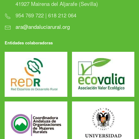
41927 Mairena del Aljarafe (Sevilla)
954 769 722 | 618 212 064
ara@andaluciarural.org
Entidades colaboradoras