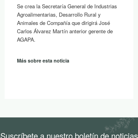
las vacaciones, te proponemos diez
publicaciones para leer junto al mar, bajo la
sombra de un árbol o mientras contemplas
un atardecer en la montaña.
Más sobre esta noticia
Suscríbete a nuestro boletín de noticias