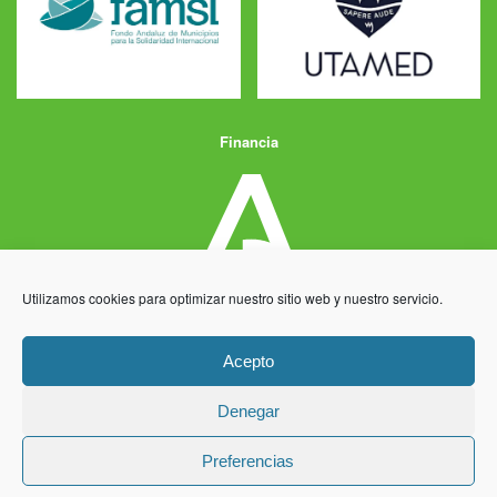
Financia
Utilizamos cookies para optimizar nuestro sitio web y nuestro servicio.
Acepto
Denegar
Aviso Legal
Política de Privacidad
Política de Cookies
Preferencias