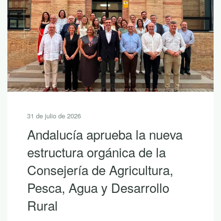
30 de julio de 2026
10 lecturas de verano para
descubrir la riqueza de
Andalucía con LEADER
Si hoy es uno de esos días prometedores en
los que ya empiezas a saborear y planificar