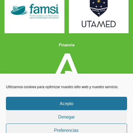
Financia
Utilizamos cookies para optimizar nuestro sitio web y nuestro servicio.
Acepto
Denegar
Aviso Legal
Política de Privacidad
Política de Cookies
Preferencias