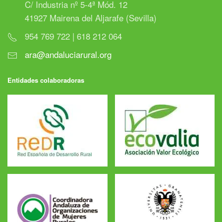
C/ Industria nº 5-4ª Mód. 12
41927 Mairena del Aljarafe (Sevilla)
954 769 722 | 618 212 064
ara@andaluciarural.org
Entidades colaboradoras