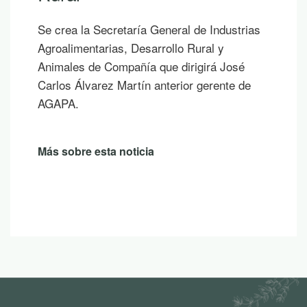
las vacaciones, te proponemos diez
publicaciones para leer junto al mar, bajo la
sombra de un árbol o mientras contemplas
un atardecer en la montaña.
Más sobre esta noticia