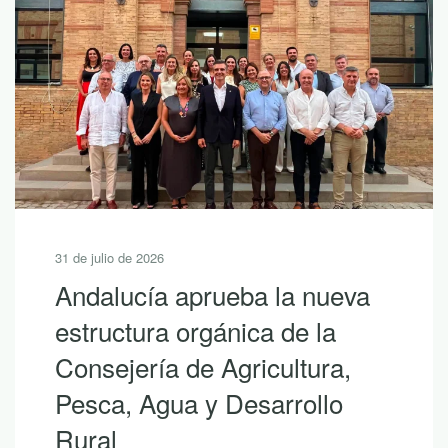
30 de julio de 2026
10 lecturas de verano para
descubrir la riqueza de
Andalucía con LEADER
Si hoy es uno de esos días prometedores en
los que ya empiezas a saborear y planificar