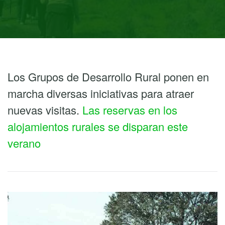
Los Grupos de Desarrollo Rural ponen en
marcha diversas iniciativas para atraer
nuevas visitas.
Las reservas en los
alojamientos rurales se disparan este
verano