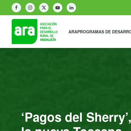
ARA
PROGRAMAS DE DESARR
‘Pagos del Sherry’