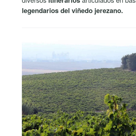
itinerarios
legendarios del viñedo jerezano.