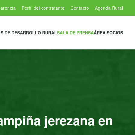
arencia
Perfil del contratante
Contacto
Agenda Rural
S DE DESARROLLO RURAL
SALA DE PRENSA
ÁREA SOCIOS
campiña jerezana en