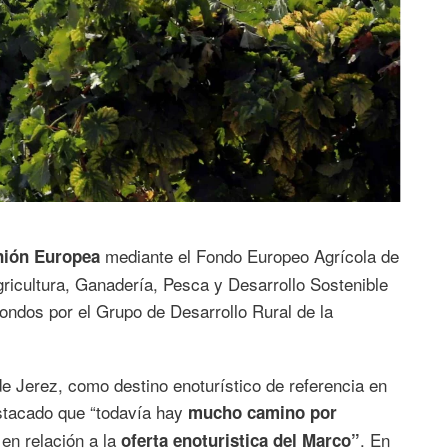
mediante el Fondo Europeo Agrícola de
Unión Europea
gricultura, Ganadería, Pesca y Desarrollo Sostenible
fondos por el Grupo de Desarrollo Rural de la
de Jerez, como destino enoturístico de referencia en
destacado que “todavía hay
mucho camino por
en relación a la
. En
oferta enoturistica del Marco”