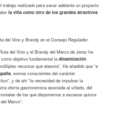
“el trabajo realizado para sacar adelante un proyecto
valor
la viña como otro de los grandes atractivos
ta del Vino y Brandy en el Consejo Regulador.
 Ruta del Vino y el Brandy del Marco de Jerez ha
e como objetivo fundamental la
dinamización
múltiples recursos que atesora”. Ha añadido que “a
, somos conscientes del carácter
España
ico”, y de ahí “la necesidad de impulsar la
tra oferta gastronómica asociada al viñedo, del
imoniales de los que disponemos a escasos quince
 del Marco”.