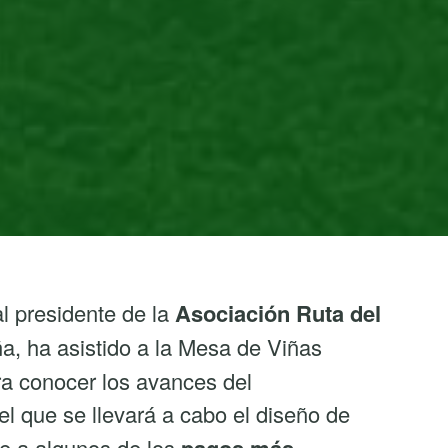
al presidente de la
Asociación Ruta del
a, ha asistido a la Mesa de Viñas
a conocer los avances del
del que se llevará a cabo el diseño de
e a algunos de los