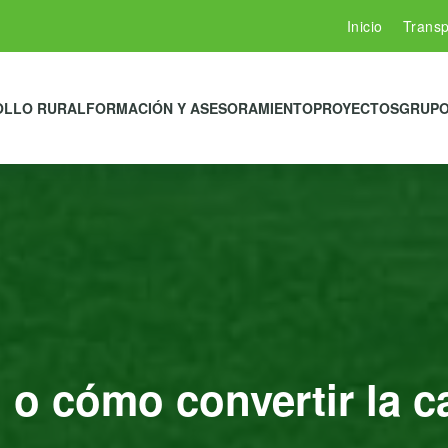
Inicio
Transp
OLLO RURAL
FORMACIÓN Y ASESORAMIENTO
PROYECTOS
GRUPO
, o cómo convertir la 