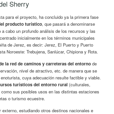
 del Sherry
sta para el proyecto, ha concluido ya la primera fase
, que pasará a denominarse
el producto turístico
 a cabo un profundo análisis de los recursos y las
 centrado inicialmente en los términos municipales
ña de Jerez, es decir: Jerez, El Puerto y Puerto
sta Noroeste: Trebujena, Sanlúcar, Chipiona y Rota.
de
de la red de caminos y carreteras del entorno
ervación, nivel de atractivo, etc. de manera que se
enoturista, cuya adecuación resulte factible y viable.
(culturales,
ursos turísticos del entorno rural
í como sus posibles usos en las distintas estaciones
etas o turismo ecuestre.
r externo, estudiando otros destinos nacionales e