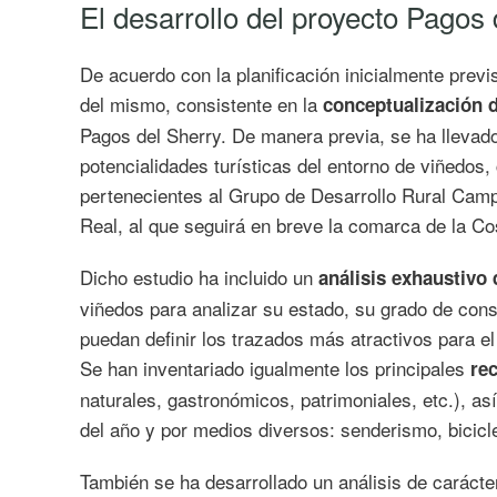
El desarrollo del proyecto Pagos
De acuerdo con la planificación inicialmente previ
del mismo, consistente en la
conceptualización d
Pagos del Sherry. De manera previa, se ha llevado
potencialidades turísticas del entorno de viñedos,
pertenecientes al Grupo de Desarrollo Rural Campi
Real, al que seguirá en breve la comarca de la Co
Dicho estudio ha incluido un
análisis exhaustivo 
viñedos para analizar su estado, su grado de cons
puedan definir los trazados más atractivos para el 
Se han inventariado igualmente los principales
rec
naturales, gastronómicos, patrimoniales, etc.), as
del año y por medios diversos: senderismo, bicicl
También se ha desarrollado un análisis de carácte