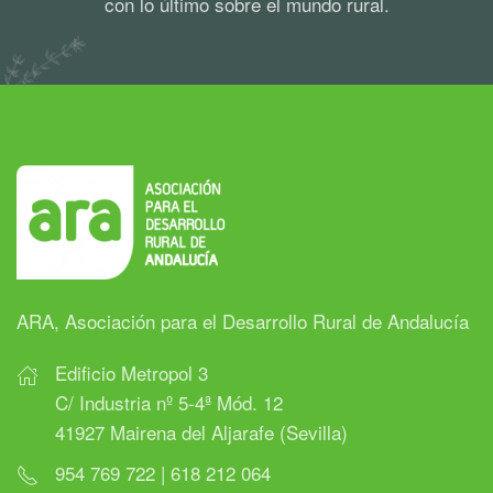
con lo último sobre el mundo rural.
ARA, Asociación para el Desarrollo Rural de Andalucía
Edificio Metropol 3
C/ Industria nº 5-4ª Mód. 12
41927 Mairena del Aljarafe (Sevilla)
954 769 722 | 618 212 064