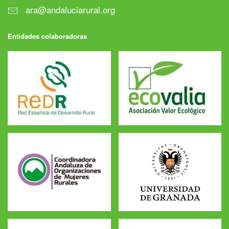
ara@andaluciarural.org
Entidades colaboradoras