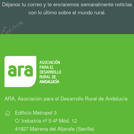
Déjanos tu correo y te enviaremos semanalmente noticias
con lo último sobre el mundo rural.
ARA, Asociación para el Desarrollo Rural de Andalucía
Edificio Metropol 3
C/ Industria nº 5-4ª Mód. 12
41927 Mairena del Aljarafe (Sevilla)