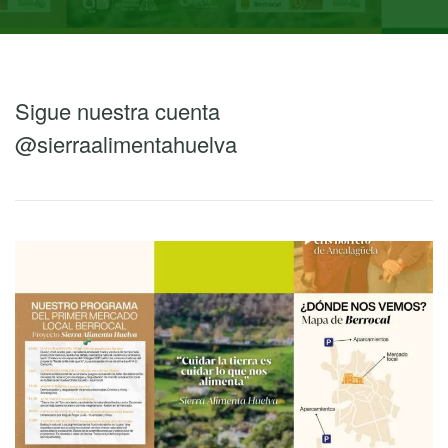
Sigue nuestra cuenta
@sierraalimentahuelva