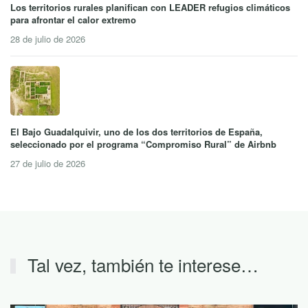
Los territorios rurales planifican con LEADER refugios climáticos
para afrontar el calor extremo
28 de julio de 2026
El Bajo Guadalquivir, uno de los dos territorios de España,
seleccionado por el programa “Compromiso Rural” de Airbnb
27 de julio de 2026
Tal vez, también te interese…