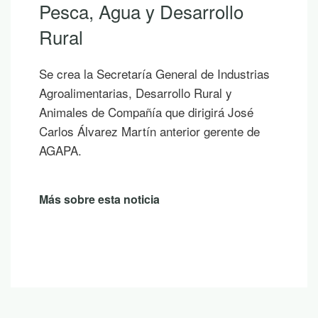
Si hoy es uno de esos días prometedores en
los que ya empiezas a saborear y planificar
las vacaciones, te proponemos diez
publicaciones para leer junto al mar, bajo la
sombra de un árbol o mientras contemplas
un atardecer en la montaña.
Más sobre esta noticia