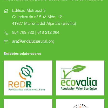
Edificio Metropol 3
C/ Industria nº 5-4ª Mód. 12
41927 Mairena del Aljarafe (Sevilla)
954 769 722 | 618 212 064
ara@andaluciarural.org
Entidades colaboradoras