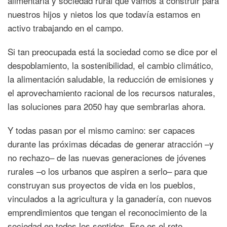
alimentaria y sociedad rural que vamos a construir para
nuestros hijos y nietos los que todavía estamos en
activo trabajando en el campo.
Si tan preocupada está la sociedad como se dice por el
despoblamiento, la sostenibilidad, el cambio climático,
la alimentación saludable, la reducción de emisiones y
el aprovechamiento racional de los recursos naturales,
las soluciones para 2050 hay que sembrarlas ahora.
Y todas pasan por el mismo camino: ser capaces
durante las próximas décadas de generar atracción –y
no rechazo– de las nuevas generaciones de jóvenes
rurales –o los urbanos que aspiren a serlo– para que
construyan sus proyectos de vida en los pueblos,
vinculados a la agricultura y la ganadería, con nuevos
emprendimientos que tengan el reconocimiento de la
sociedad en todos los sentidos. Ese es el reto.