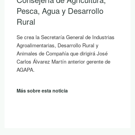
Si hoy es uno de esos días prometedores en
los que ya empiezas a saborear y planificar
las vacaciones, te proponemos diez
publicaciones para leer junto al mar, bajo la
sombra de un árbol o mientras contemplas
un atardecer en la montaña.
Más sobre esta noticia