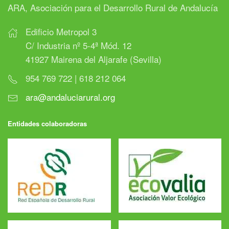
ARA, Asociación para el Desarrollo Rural de Andalucía
Edificio Metropol 3
C/ Industria nº 5-4ª Mód. 12
41927 Mairena del Aljarafe (Sevilla)
954 769 722 | 618 212 064
ara@andaluciarural.org
Entidades colaboradoras