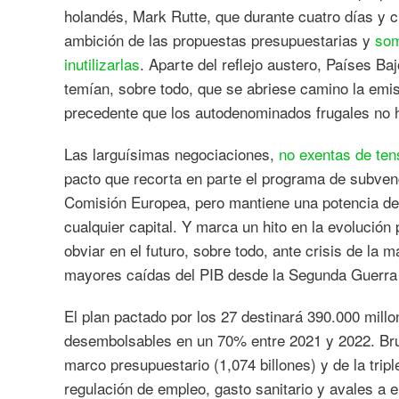
holandés, Mark Rutte, que durante cuatro días y cu
ambición de las propuestas presupuestarias y
som
inutilizarlas
. Aparte del reflejo austero, Países B
temían, sobre todo, que se abriese camino la emi
precedente que los autodenominados frugales no h
Las larguísimas negociaciones,
no exentas de ten
pacto que recorta en parte el programa de subven
Comisión Europea, pero mantiene una potencia de 
cualquier capital. Y marca un hito en la evolución
obviar en el futuro, sobre todo, ante crisis de la
mayores caídas del PIB desde la Segunda Guerra
El plan pactado por los 27 destinará 390.000 mill
desembolsables en un 70% entre 2021 y 2022. Brus
marco presupuestario (1,074 billones) y de la tri
regulación de empleo, gasto sanitario y avales a 