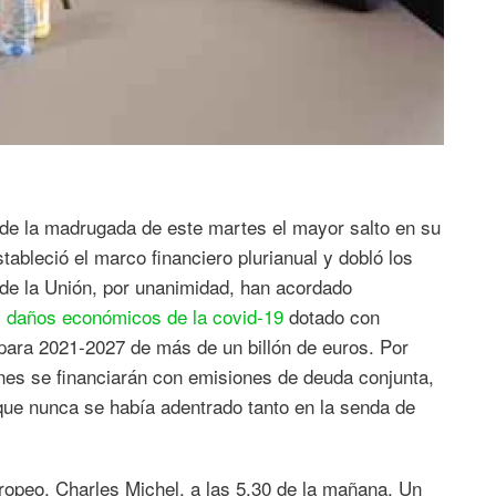
de la madrugada de este martes el mayor salto en su
bleció el marco financiero plurianual y dobló los
 de la Unión, por unanimidad, han acordado
os daños económicos de la covid-19
dotado con
 para 2021-2027 de más de un billón de euros. Por
ones se financiarán con emisiones de deuda conjunta,
 que nunca se había adentrado tanto en la senda de
ropeo, Charles Michel, a las 5.30 de la mañana. Un