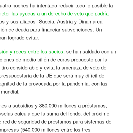
atro noches ha intentado reducir todo lo posible la
eter las ayudas a un derecho de veto que podría
ajos y sus aliados -Suecia, Austria y Dinamarca-
sión de deuda para financiar subvenciones. Un
an logrado evitar.
sión y roces entre los socios
, se han saldado con un
ciones de medio billón de euros propuesto por la
tiro considerable y evita la amenaza de veto de
 presupuestaria de la UE que será muy difícil de
 magnitud de la provocada por la pandemia, con las
 mundial.
ones a subsidios y 360.000 millones a préstamos,
elas calcula que la suma del fondo, del próximo
ple red de seguridad de préstamos para sistemas de
empresas (540.000 millones entre los tres