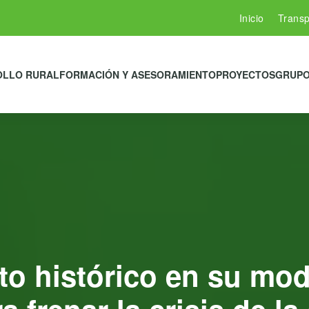
Inicio
Transp
OLLO RURAL
FORMACIÓN Y ASESORAMIENTO
PROYECTOS
GRUPO
to histórico en su mo