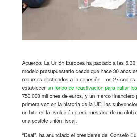
Acuerdo. La Unión Europea ha pactado a las 5.30 
modelo presupuestario desde que hace 30 años esta
recursos destinados a la cohesión. Los 27 socios
establecer
un fondo de reactivación para paliar l
750.000 millones de euros, y un marco financiero
primera vez en la historia de la UE, las subvenci
un hito en la evolución presupuestaria de un club
una posible unión fiscal.
“Deal”, ha anunciado el presidente del Consejo Eu