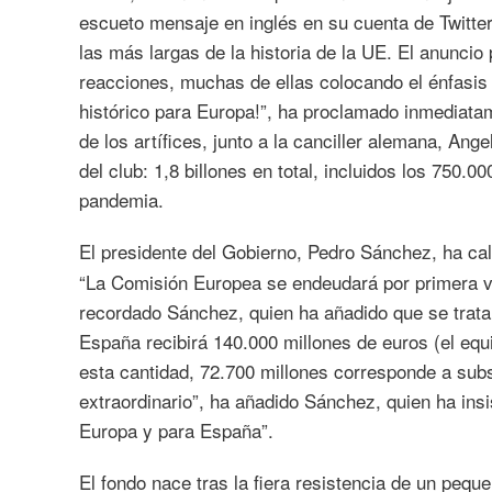
escueto mensaje en inglés en su cuenta de Twitte
las más largas de la historia de la UE. El anunci
reacciones, muchas de ellas colocando el énfasis 
histórico para Europa!”, ha proclamado inmediat
de los artífices, junto a la canciller alemana, Ange
del club: 1,8 billones en total, incluidos los 750.0
pandemia.
El presidente del Gobierno, Pedro Sánchez, ha ca
“La Comisión Europea se endeudará por primera ve
recordado Sánchez, quien ha añadido que se trata
España recibirá 140.000 millones de euros (el equ
esta cantidad, 72.700 millones corresponde a subs
extraordinario”, ha añadido Sánchez, quien ha insi
Europa y para España”.
El fondo nace tras la fiera resistencia de un peque