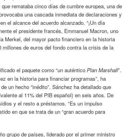
r que remataba cinco días de cumbre europea, una de
o provocaba una cascada inmediata de declaraciones y
en el alcance del acuerdo alcanzado. “¡Un día
amente el presidente francés, Emmanuel Macron, uno
la Merkel, del mayor pacto financiero en la historia
00 millones de euros del fondo contra la crisis de la
lificado el paquete como “un auténtico
”.
Plan Marshall
z en la historia para financiar programas”, ha
 de un hecho “inédito”. Sánchez ha detallado que
ivalente al 11% del PIB español) en seis años. De
idios y el resto a préstamos. “Es un impulso
stido en que se trata de un “gran acuerdo para
ño grupo de países, liderado por el primer ministro